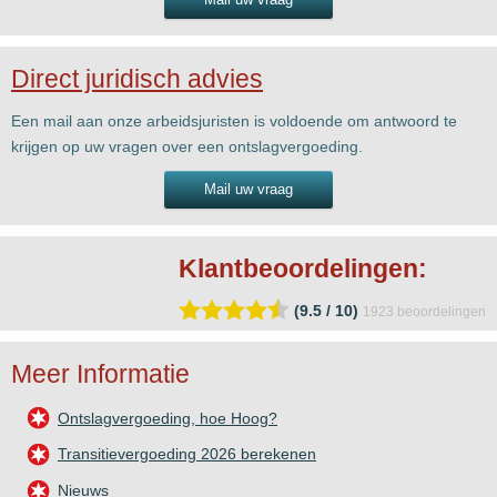
Direct juridisch advies
Een mail aan onze arbeidsjuristen is voldoende om antwoord te
krijgen op uw vragen over een ontslagvergoeding.
Mail uw vraag
Klantbeoordelingen:
(9.5 / 10)
1923
beoordelingen
Meer Informatie
Ontslagvergoeding, hoe Hoog?
Transitievergoeding 2026 berekenen
Nieuws