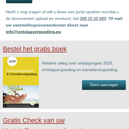
Heeft u nog vragen of wilt u liever een jurist spreken voordat u
de documenten upload en verstuurt, bel
088 20 50 889
.
Of mail
uw vaststellingsovereenkomst direct naar
info@ontslagvergoeding.eu
Bestel het gratis boek
Heldere uitleg over ontslagregels 2026,
ontslagvergoeding en transitievergoeding.
Direct aanvragen
Gratis Check van uw