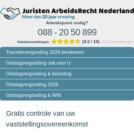
Arbeidsjurist nodig?
088 - 20 50 899
(9.5 / 10)
1923
beoordelingen
Klantbeoordelingen:
Transitievergoeding 2026 berekenen
Ontslagvergoeding ook voor U
Ontslagvergoeding & belasting
Ontslagvergoeding 2026
Ontslagvergoeding & WW
Gratis controle van uw
vaststellingsovereenkomst