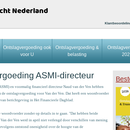
Klantbeoordelin
Ontslagvergoeding ook
Ontslagvergoeding &
Ontslagve
voor U
belasting
202
rgoeding ASMI-directeur
Best
ASMI) en voormalig financieel directeur Naud van der Ven hebben
om de ontslagvergoeding voor Van der Ven. Dat heeft een woordvoerder
van berichtgeving in Het Financieele Dagblad.
 de woordvoerder zonder op details in te gaan. "Dat hebben beide
 Van der Ven werd in april niet verlengd door verschillen van mening
ervolgens ontstond onenigheid over de hoogte van de