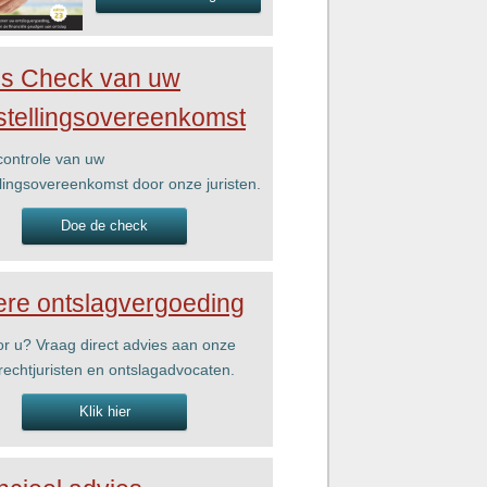
is Check van uw
stellingsovereenkomst
ontrole van uw
llingsovereenkomst door onze juristen.
Doe de check
re ontslagvergoeding
r u? Vraag direct advies aan onze
rechtjuristen en ontslagadvocaten.
Klik hier