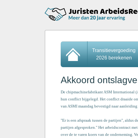
Transitievergoeding
2026 berekenen
Akkoord ontslagve
De chipmachinefabrikant ASM International (
hun conflict bijgelegd. Het conflict draaide 
van ASMI maandag bevestigd naar aanleiding 
"Er is een afspraak tussen de partijen", aldus
partijen afgesproken." Het arbeidscontract met
over de te varen koers van de onderneming. V