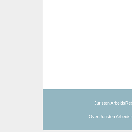
Juristen ArbeidsRec
Over Juristen Arbeids