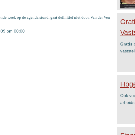
ende week op de agenda stond, gaat definitief niet door. Van der Ven
Grat
Vast
009 om 00:00
Gratis
c
vastste
Hoge
Ook voo
arbeids