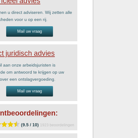
ncieel advies
nen u direct adviseren. Wij zetten alle
kheden voor u op een rij.
Mail uw vraag
ct juridisch advies
l aan onze arbeidsjuristen is
de om antwoord te krijgen op uw
over een ontslagvergoeding.
Mail uw vraag
ntbeoordelingen:
(9.5 / 10)
1923
beoordelingen