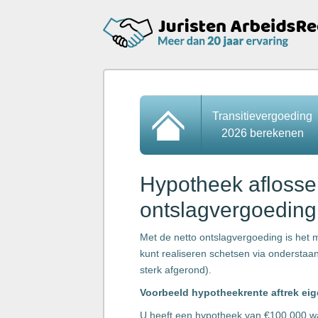
Transitievergoeding
2026 berekenen
Hypotheek aflosse
ontslagvergoeding
Met de netto ontslagvergoeding is het 
kunt realiseren schetsen via onderstaa
sterk afgerond).
Voorbeeld hypotheekrente aftrek ei
U heeft een hypotheek van €100.000 waa