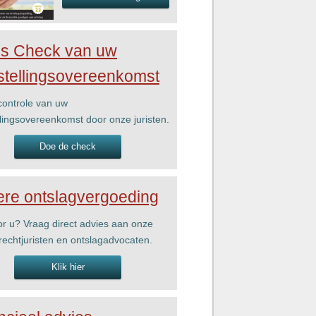
is Check van uw
stellingsovereenkomst
ontrole van uw
llingsovereenkomst door onze juristen.
Doe de check
re ontslagvergoeding
r u? Vraag direct advies aan onze
rechtjuristen en ontslagadvocaten.
Klik hier