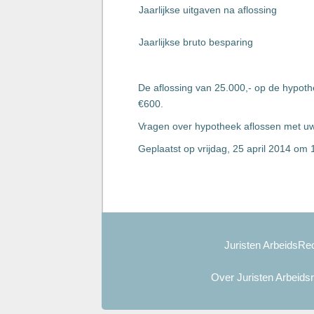
Jaarlijkse uitgaven na aflossing
Jaarlijkse bruto besparing
De aflossing van 25.000,- op de hypoth
€600.
Vragen over hypotheek aflossen met uw
Geplaatst op vrijdag, 25 april 2014 om 
Juristen ArbeidsRec
Over Juristen Arbeids