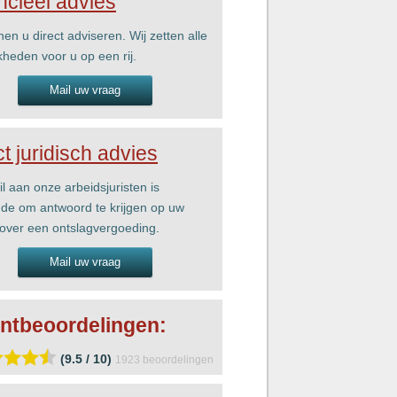
ncieel advies
nen u direct adviseren. Wij zetten alle
kheden voor u op een rij.
Mail uw vraag
ct juridisch advies
l aan onze arbeidsjuristen is
de om antwoord te krijgen op uw
over een ontslagvergoeding.
Mail uw vraag
ntbeoordelingen:
(9.5 / 10)
1923
beoordelingen