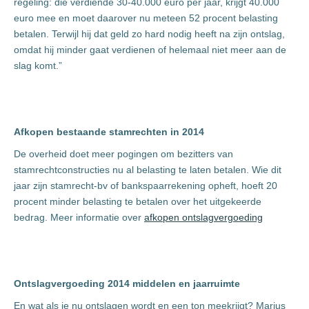
regeling: die verdiende 30-40.000 euro per jaar, krijgt 40.000
euro mee en moet daarover nu meteen 52 procent belasting
betalen. Terwijl hij dat geld zo hard nodig heeft na zijn ontslag,
omdat hij minder gaat verdienen of helemaal niet meer aan de
slag komt.”
Afkopen bestaande stamrechten in 2014
De overheid doet meer pogingen om bezitters van
stamrechtconstructies nu al belasting te laten betalen. Wie dit
jaar zijn stamrecht-bv of bankspaarrekening opheft, hoeft 20
procent minder belasting te betalen over het uitgekeerde
bedrag. Meer informatie over
afkopen ontslagvergoeding
Ontslagvergoeding 2014 middelen en jaarruimte
En wat als je nu ontslagen wordt en een ton meekrijgt? Marius