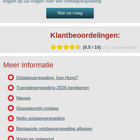
krijgen op uw vragen over een ontslagvergoeding.
Mail uw vraag
Klantbeoordelingen:
(9.5 / 10)
1923
beoordelingen
Meer Informatie
Ontslagvergoeding, hoe Hoog?
Transitievergoeding 2026 berekenen
Nieuws
Opzegtermijn ontslag
Netto ontslagvergoeding
Bestaande ontslagvergoeding afkopen
Vraag en antwoord