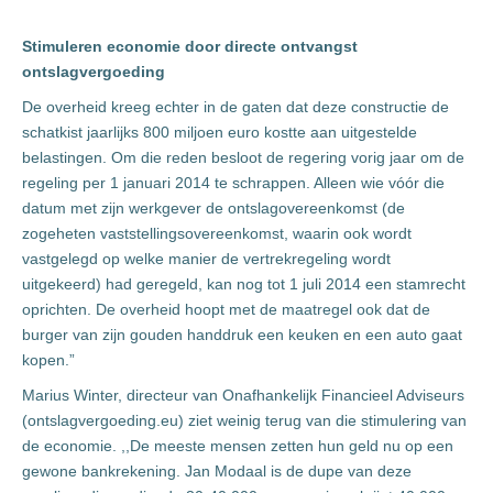
Stimuleren economie door directe ontvangst
ontslagvergoeding
De overheid kreeg echter in de gaten dat deze constructie de
schatkist jaarlijks 800 miljoen euro kostte aan uitgestelde
belastingen. Om die reden besloot de regering vorig jaar om de
regeling per 1 januari 2014 te schrappen. Alleen wie vóór die
datum met zijn werkgever de ontslagovereenkomst (de
zogeheten vaststellingsovereenkomst, waarin ook wordt
vastgelegd op welke manier de vertrekregeling wordt
uitgekeerd) had geregeld, kan nog tot 1 juli 2014 een stamrecht
oprichten. De overheid hoopt met de maatregel ook dat de
burger van zijn gouden handdruk een keuken en een auto gaat
kopen.”
Marius Winter, directeur van Onafhankelijk Financieel Adviseurs
(ontslagvergoeding.eu) ziet weinig terug van die stimulering van
de economie. ,,De meeste mensen zetten hun geld nu op een
gewone bankrekening. Jan Modaal is de dupe van deze