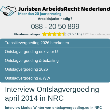
Arbeidsjurist nodig?
088 - 20 50 899
(9.5 / 10)
1923
beoordelingen
Klantbeoordelingen:
Transitievergoeding 2026 berekenen
Ontslagvergoeding ook voor U
Ontslagvergoeding & belasting
Ontslagvergoeding 2026
Ontslagvergoeding & WW
Interview Ontslagvergoeding
april 2014 in NRC
Interview Marius Winter van ontslagvergoeding.eu in NRC