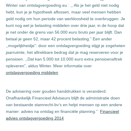
Winter van ontslagvergoeding.eu : ,, Als je het geld niet nodig
hebt, kun je je hypotheek aflossen, maar veel mensen hebben
geld nodig om hun periode van werkloosheid te overbruggen. Je
kunt nog wel je belasting middelen over drie jaar, in de hoop dat
je net onder de grens van 56.000 euro bruto per jaar blijft. Dan
betaal je geen 52, maar 42 procent belasting.” Een ander
,,mogelijkheidje”: door een ontslagvergoeding stijgt je zogeheten
jaarruimte, het aftrekbare bedrag dat je mag reserveren voor je
pensioen. ,,Dat kan 5.000 tot 10.000 euro extra pensioenaftrek
opleveren”, aldus Winter. Meer informatie over
ontslagvergoeding middelen
De advisering over gouden handdrukken is veranderd.
Onafhankelijk Financieel Adviseurs blijft de administratie doen
van bestaande stamrecht-bv’s en helpt mensen op een andere
manier: advies na ontslag en financiële planning.”
Financieel
advies ontslagvergoeding 2014