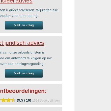
ncieel advies
nen u direct adviseren. Wij zetten alle
kheden voor u op een rij.
Mail uw vraag
ct juridisch advies
l aan onze arbeidsjuristen is
de om antwoord te krijgen op uw
over een ontslagvergoeding.
Mail uw vraag
ntbeoordelingen:
(9.5 / 10)
1923
beoordelingen