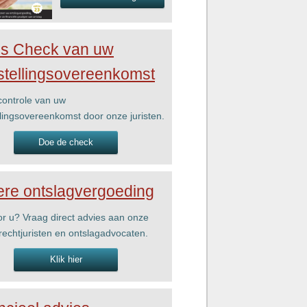
is Check van uw
stellingsovereenkomst
ontrole van uw
llingsovereenkomst door onze juristen.
Doe de check
re ontslagvergoeding
r u? Vraag direct advies aan onze
rechtjuristen en ontslagadvocaten.
Klik hier