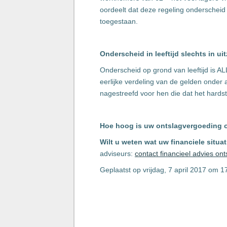
oordeelt dat deze regeling onderscheid op
toegestaan.
Onderscheid in leeftijd slechts in ui
Onderscheid op grond van leeftijd is A
eerlijke verdeling van de gelden onder 
nagestreefd voor hen die dat het hards
Hoe hoog is uw ontslagvergoeding o
Wilt u weten wat uw financiele situat
adviseurs:
contact financieel advies ont
Geplaatst op vrijdag, 7 april 2017 om 1