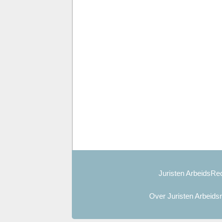
Juristen ArbeidsRec
Over Juristen Arbeids