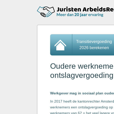
Transitievergoeding
2026 berekenen
Oudere werknemer 
ontslagvergoeding
Werkgever mag in sociaal plan oude
In 2017 heeft de kantonrechter Amster
werknemers een ontslagvergoeding op b
werknemers van 62 + het veel lagere 