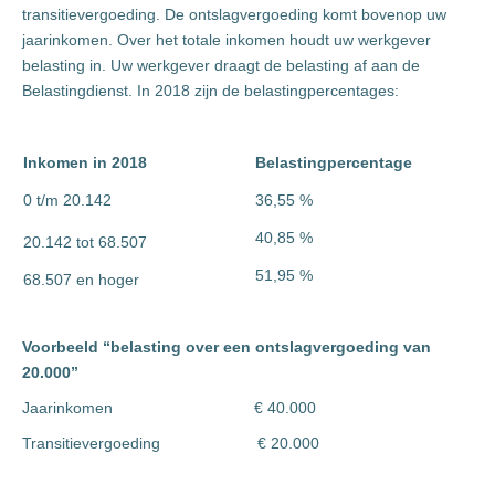
transitievergoeding. De ontslagvergoeding komt bovenop uw
jaarinkomen. Over het totale inkomen houdt uw werkgever
belasting in. Uw werkgever draagt de belasting af aan de
Belastingdienst. In 2018 zijn de belastingpercentages:
Inkomen in 2018
Belastingpercentage
0 t/m 20.142
36,55 %
40,85 %
20.142 tot 68.507
51,95 %
68.507 en hoger
Voorbeeld “belasting over een ontslagvergoeding van
20.000”
Jaarinkomen € 40.000
Transitievergoeding € 20.000