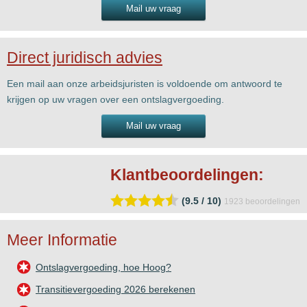
Mail uw vraag
Direct juridisch advies
Een mail aan onze arbeidsjuristen is voldoende om antwoord te
krijgen op uw vragen over een ontslagvergoeding.
Mail uw vraag
Klantbeoordelingen:
(9.5 / 10)
1923
beoordelingen
Meer Informatie
Ontslagvergoeding, hoe Hoog?
Transitievergoeding 2026 berekenen