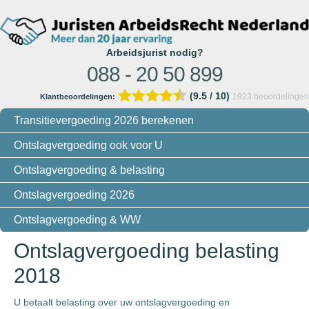
Arbeidsjurist nodig?
088 - 20 50 899
(9.5 / 10)
1923
beoordelingen
Klantbeoordelingen:
Transitievergoeding 2026 berekenen
Ontslagvergoeding ook voor U
Ontslagvergoeding & belasting
Ontslagvergoeding 2026
Ontslagvergoeding & WW
Ontslagvergoeding belasting
2018
U betaalt belasting over uw ontslagvergoeding en