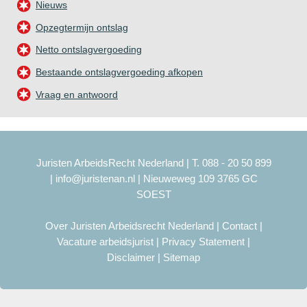
Nieuws
Opzegtermijn ontslag
Netto ontslagvergoeding
Bestaande ontslagvergoeding afkopen
Vraag en antwoord
Juristen ArbeidsRecht Nederland | T. 088 - 20 50 899
|
info@juristenan.nl
| Nieuweweg 109 3765 GC
SOEST
Over Juristen Arbeidsrecht Nederland
|
Contact
|
Vacature arbeidsjurist
|
Privacy Statement
|
Disclaimer
|
Sitemap