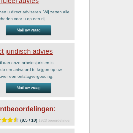
ncieel advies
nen u direct adviseren. Wij zetten alle
kheden voor u op een rij.
Mail uw vraag
ct juridisch advies
l aan onze arbeidsjuristen is
de om antwoord te krijgen op uw
over een ontslagvergoeding.
Mail uw vraag
ntbeoordelingen:
(9.5 / 10)
1923
beoordelingen