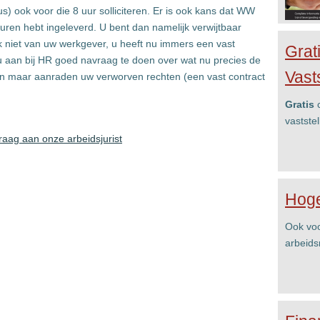
) ook voor die 8 uur solliciteren. Er is ook kans dat WW
ig uren hebt ingeleverd. U bent dan namelijk verwijtbaar
ook niet van uw werkgever, u heeft nu immers een vast
Grat
 u aan bij HR goed navraag te doen over wat nu precies de
Vast
een maar aanraden uw verworven rechten (een vast contract
Gratis
c
vastste
raag aan onze arbeidsjurist
Hoge
Ook voo
arbeids