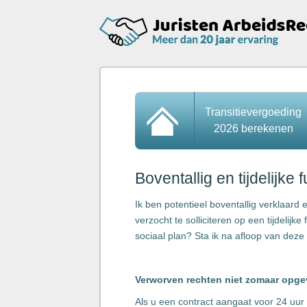
Transitievergoeding
2026 berekenen
Boventallig en tijdelijke
Ik ben potentieel boventallig verklaard 
verzocht te solliciteren op een tijdelijk
sociaal plan? Sta ik na afloop van deze 
Verworven rechten niet zomaar opg
Als u een contract aangaat voor 24 uur p