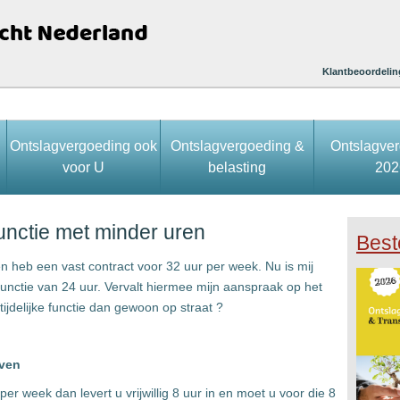
Klantbeoordelin
Ontslagvergoeding ook
Ontslagvergoeding &
Ontslagve
voor U
belasting
202
 functie met minder uren
Best
en heb een vast contract voor 32 uur per week. Nu is mij
e functie van 24 uur. Vervalt hiermee mijn aanspraak op het
tijdelijke functie dan gewoon op straat ?
even
er week dan levert u vrijwillig 8 uur in en moet u voor die 8