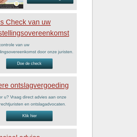
is Check van uw
stellingsovereenkomst
ontrole van uw
llingsovereenkomst door onze juristen.
Doe de check
re ontslagvergoeding
r u? Vraag direct advies aan onze
rechtjuristen en ontslagadvocaten.
Klik hier