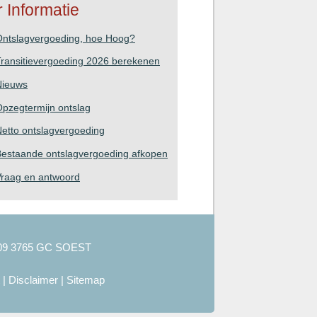
 Informatie
Ontslagvergoeding, hoe Hoog?
ransitievergoeding 2026 berekenen
Nieuws
pzegtermijn ontslag
etto ontslagvergoeding
estaande ontslagvergoeding afkopen
Vraag en antwoord
09 3765 GC SOEST
|
Disclaimer
|
Sitemap