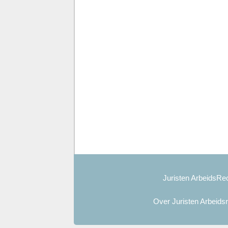
Juristen ArbeidsRec
Over Juristen Arbeids