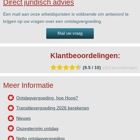
Direct juridisch advies
Een mail aan onze arbeidsjuristen is voldoende om antwoord te
krijgen op uw vragen over een ontslagvergoeding.
Mail uw vraag
Klantbeoordelingen:
(9.5 / 10)
1923
beoordelingen
Meer Informatie
Ontslagvergoeding, hoe Hoog?
Transitievergoeding 2026 berekenen
Nieuws
Opzegtermijn ontslag
Netto ontslagvergoeding