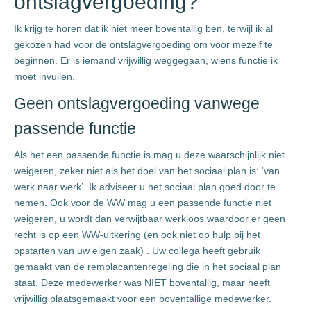
ontslagvergoeding?
Ik krijg te horen dat ik niet meer boventallig ben, terwijl ik al
gekozen had voor de ontslagvergoeding om voor mezelf te
beginnen. Er is iemand vrijwillig weggegaan, wiens functie ik
moet invullen.
Geen ontslagvergoeding vanwege
passende functie
Als het een passende functie is mag u deze waarschijnlijk niet
weigeren, zeker niet als het doel van het sociaal plan is: ‘van
werk naar werk’. Ik adviseer u het sociaal plan goed door te
nemen. Ook voor de WW mag u een passende functie niet
weigeren, u wordt dan verwijtbaar werkloos waardoor er geen
recht is op een WW-uitkering (en ook niet op hulp bij het
opstarten van uw eigen zaak) . Uw collega heeft gebruik
gemaakt van de remplacantenregeling die in het sociaal plan
staat. Deze medewerker was NIET boventallig, maar heeft
vrijwillig plaatsgemaakt voor een boventallige medewerker.