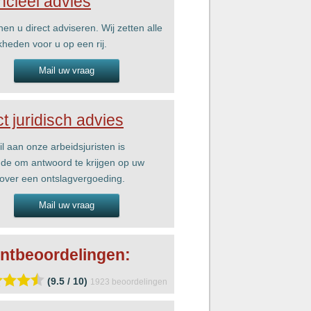
ncieel advies
nen u direct adviseren. Wij zetten alle
kheden voor u op een rij.
Mail uw vraag
ct juridisch advies
l aan onze arbeidsjuristen is
de om antwoord te krijgen op uw
over een ontslagvergoeding.
Mail uw vraag
ntbeoordelingen:
(9.5 / 10)
1923
beoordelingen