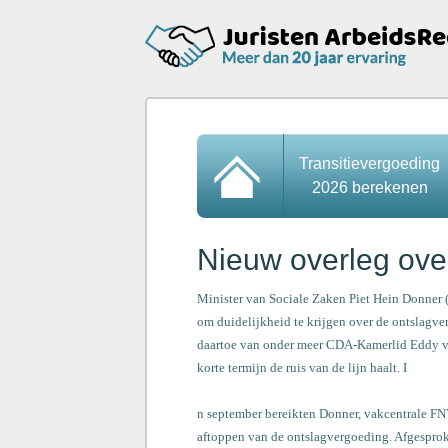
Transitievergoeding
2026 berekenen
Nieuw overleg ove
Minister van Sociale Zaken Piet Hein Donner
om duidelijkheid te krijgen over de ontslagv
daartoe van onder meer CDA-Kamerlid Eddy va
korte termijn de ruis van de lijn haalt. I
n september bereikten Donner, vakcentrale FN
aftoppen van de ontslagvergoeding. Afgesprok