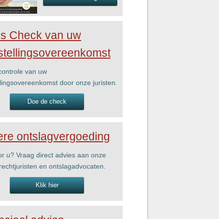
is Check van uw
stellingsovereenkomst
ontrole van uw
llingsovereenkomst door onze juristen.
Doe de check
re ontslagvergoeding
r u? Vraag direct advies aan onze
rechtjuristen en ontslagadvocaten.
Klik hier