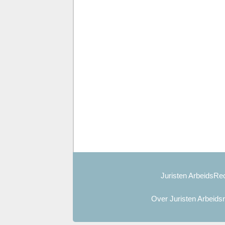
Juristen ArbeidsRec
Over Juristen Arbeids