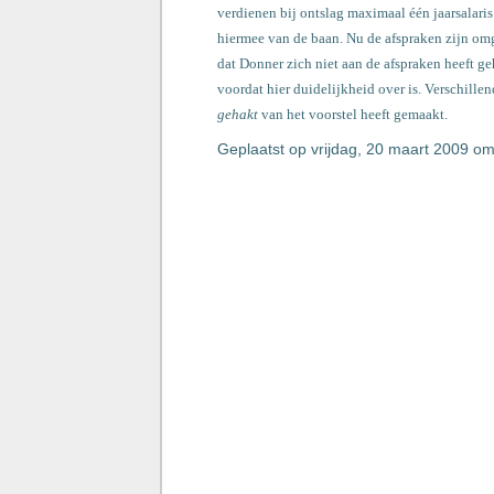
verdienen bij ontslag maximaal één jaarsalari
hiermee van de baan. Nu de afspraken zijn om
dat Donner zich niet aan de afspraken heeft g
voordat hier duidelijkheid over is. Verschil
gehakt
van het voorstel heeft gemaakt.
Geplaatst op vrijdag, 20 maart 2009 o