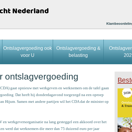
Klantbeoordelin
Ontslagvergoeding ook
Ontslagvergoeding &
Ontslagve
voor U
belasting
202
r ontslagvergoeding
Best
 (CDA) gaat opnieuw met werkgevers en werknemers om de tafel gaan
ergoeding. Dat heeft hij donderdagavond toegezegd na een oproep
n Hijum. Samen met andere partijen wil het CDA dat de minister op
V en werkgeversorganisatie na lang gesteggel een akkoord over het
en werd dat werknemers die meer dan 75 duizend euro per jaar