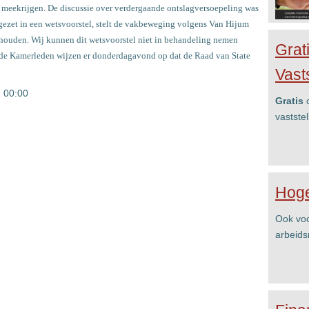
s meekrijgen. De discussie over verdergaande ontslagversoepeling was
gezet in een wetsvoorstel, stelt de vakbeweging volgens Van Hijum
ehouden. Wij kunnen dit wetsvoorstel niet in behandeling nemen
Grat
lende Kamerleden wijzen er donderdagavond op dat de Raad van State
Vast
m 00:00
Gratis
c
vastste
Hoge
Ook voo
arbeids