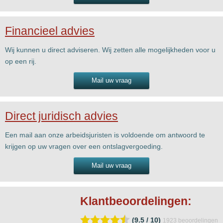
Financieel advies
Wij kunnen u direct adviseren. Wij zetten alle mogelijkheden voor u
op een rij.
Mail uw vraag
Direct juridisch advies
Een mail aan onze arbeidsjuristen is voldoende om antwoord te
krijgen op uw vragen over een ontslagvergoeding.
Mail uw vraag
Klantbeoordelingen:
(9.5 / 10)
1923
beoordelingen