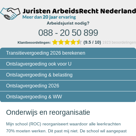
Arbeidsjurist nodig?
088 - 20 50 899
(9.5 / 10)
1923
beoordelingen
Klantbeoordelingen:
Transitievergoeding 2026 berekenen
Ontslagvergoeding ook voor U
Ontslagvergoeding & belasting
Ontslagvergoeding 2026
Ontslagvergoeding & WW
Onderwijs en reorganisatie
Mijn school (ROC) reorganiseert waardoor alle leerkrachten
70% moeten werken. Dit past mij niet. De school wil aangepast