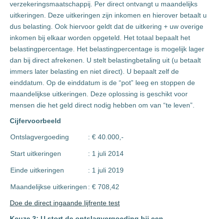
verzekeringsmaatschappij. Per direct ontvangt u maandelijks
uitkeringen. Deze uitkeringen zijn inkomen en hierover betaalt u
dus belasting. Ook hiervoor geldt dat de uitkering + uw overige
inkomen bij elkaar worden opgeteld. Het totaal bepaalt het
belastingpercentage. Het belastingpercentage is mogelijk lager
dan bij direct afrekenen. U stelt belastingbetaling uit (u betaalt
immers later belasting en niet direct). U bepaalt zelf de
einddatum. Op de einddatum is de “pot” leeg en stoppen de
maandelijkse uitkeringen. Deze oplossing is geschikt voor
mensen die het geld direct nodig hebben om van “te leven”.
Cijfervoorbeeld
Ontslagvergoeding
: € 40.000,-
Start uitkeringen
: 1 juli 2014
Einde uitkeringen
: 1 juli 2019
Maandelijkse uitkeringen
: € 708,42
Doe de direct ingaande lijfrente test
Keuze 3: U stort de ontslagvergoeding bij een