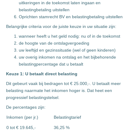
uitkeringen in de toekomst laten ingaan en
belastingbetaling uitstellen
Oprichten stamrecht BV en belastingbetaling uitstellen
Belangrijke criteria voor de juiste keuze in uw situatie zijn:
wanneer heeft u het geld nodig: nu of in de toekomst
de hoogte van de ontslagvergoeding
uw leeftijd en gezinssituatie (wel of geen kinderen)
uw overig inkomen na ontslag en het bijbehorende
belastingpercentage dat u betaalt
Keuze 1: U betaalt direct belasting
Dit gebeurt vaak bij bedragen tot € 25.000,-. U betaalt meer
belasting naarmate het inkomen hoger is. Dat heet een
progressief belastingstelsel.
De percentages zijn:
Inkomen (per jr.)
Belastingtarief
0 tot € 19.645,-
36,25 %