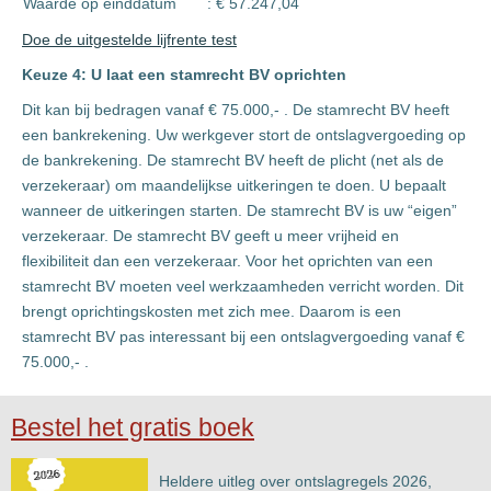
Waarde op einddatum
: € 57.247,04
Doe de uitgestelde lijfrente test
Keuze 4: U laat een stamrecht BV oprichten
Dit kan bij bedragen vanaf € 75.000,- . De stamrecht BV heeft
een bankrekening. Uw werkgever stort de ontslagvergoeding op
de bankrekening. De stamrecht BV heeft de plicht (net als de
verzekeraar) om maandelijkse uitkeringen te doen. U bepaalt
wanneer de uitkeringen starten. De stamrecht BV is uw “eigen”
verzekeraar. De stamrecht BV geeft u meer vrijheid en
flexibiliteit dan een verzekeraar. Voor het oprichten van een
stamrecht BV moeten veel werkzaamheden verricht worden. Dit
brengt oprichtingskosten met zich mee. Daarom is een
stamrecht BV pas interessant bij een ontslagvergoeding vanaf €
75.000,- .
Bestel het gratis boek
Heldere uitleg over ontslagregels 2026,