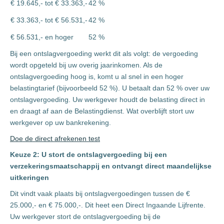
€ 19.645,- tot € 33.363,-
42 %
€ 33.363,- tot € 56.531,-
42 %
€ 56.531,- en hoger
52 %
Bij een ontslagvergoeding werkt dit als volgt: de vergoeding
wordt opgeteld bij uw overig jaarinkomen. Als de
ontslagvergoeding hoog is, komt u al snel in een hoger
belastingtarief (bijvoorbeeld 52 %). U betaalt dan 52 % over uw
ontslagvergoeding. Uw werkgever houdt de belasting direct in
en draagt af aan de Belastingdienst. Wat overblijft stort uw
werkgever op uw bankrekening.
Doe de direct afrekenen test
Keuze 2: U stort de ontslagvergoeding bij een
verzekeringsmaatschappij en ontvangt direct maandelijkse
uitkeringen
Dit vindt vaak plaats bij ontslagvergoedingen tussen de €
25.000,- en € 75.000,-. Dit heet een Direct Ingaande Lijfrente.
Uw werkgever stort de ontslagvergoeding bij de