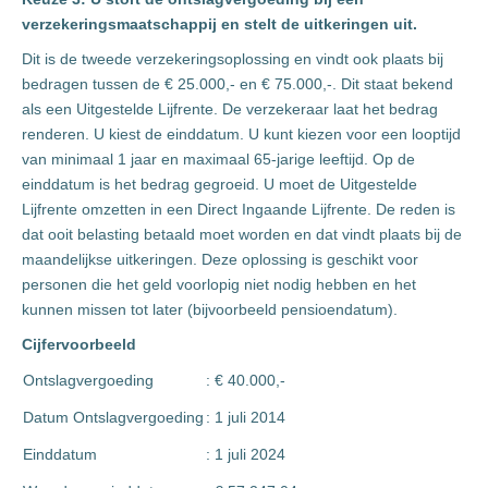
verzekeringsmaatschappij en stelt de uitkeringen uit.
Dit is de tweede verzekeringsoplossing en vindt ook plaats bij
bedragen tussen de € 25.000,- en € 75.000,-. Dit staat bekend
als een Uitgestelde Lijfrente. De verzekeraar laat het bedrag
renderen. U kiest de einddatum. U kunt kiezen voor een looptijd
van minimaal 1 jaar en maximaal 65-jarige leeftijd. Op de
einddatum is het bedrag gegroeid. U moet de Uitgestelde
Lijfrente omzetten in een Direct Ingaande Lijfrente. De reden is
dat ooit belasting betaald moet worden en dat vindt plaats bij de
maandelijkse uitkeringen. Deze oplossing is geschikt voor
personen die het geld voorlopig niet nodig hebben en het
kunnen missen tot later (bijvoorbeeld pensioendatum).
Cijfervoorbeeld
Ontslagvergoeding
: € 40.000,-
Datum Ontslagvergoeding
: 1 juli 2014
Einddatum
: 1 juli 2024