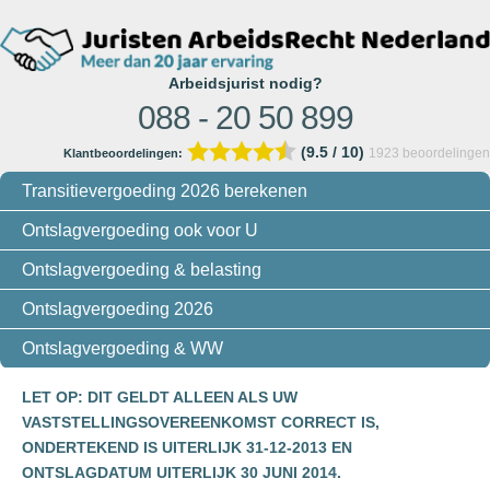
Arbeidsjurist nodig?
088 - 20 50 899
(9.5 / 10)
1923
beoordelingen
Klantbeoordelingen:
Transitievergoeding 2026 berekenen
Ontslagvergoeding ook voor U
Ontslagvergoeding & belasting
Ontslagvergoeding 2026
Ontslagvergoeding & WW
LET OP: DIT GELDT ALLEEN ALS UW
VASTSTELLINGSOVEREENKOMST CORRECT IS,
ONDERTEKEND IS UITERLIJK 31-12-2013 EN
ONTSLAGDATUM UITERLIJK 30 JUNI 2014.