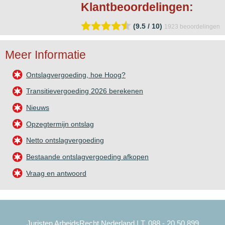
Klantbeoordelingen:
(9.5 / 10)
1923
beoordelingen
Meer Informatie
Ontslagvergoeding, hoe Hoog?
Transitievergoeding 2026 berekenen
Nieuws
Opzegtermijn ontslag
Netto ontslagvergoeding
Bestaande ontslagvergoeding afkopen
Vraag en antwoord
Juristen ArbeidsRecht Nederland | T. 088 - 20 50 899