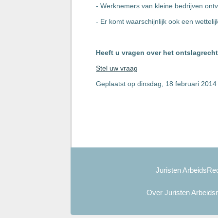
- Werknemers van kleine bedrijven ontv
- Er komt waarschijnlijk ook een wettel
Heeft u vragen over het ontslagrec
Stel uw vraag
Geplaatst op dinsdag, 18 februari 201
Juristen ArbeidsRec
Over Juristen Arbeids