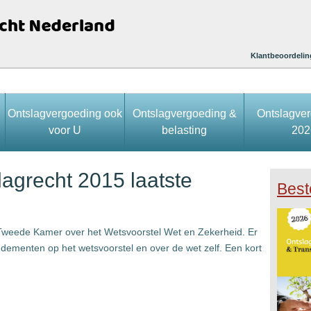
Klantbeoordelin
Ontslagvergoeding ook
Ontslagvergoeding &
Ontslagve
voor U
belasting
202
agrecht 2015 laatste
Best
Tweede Kamer over het Wetsvoorstel Wet en Zekerheid. Er
ementen op het wetsvoorstel en over de wet zelf. Een kort