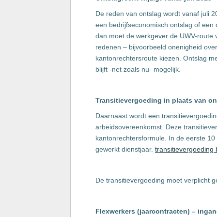
De reden van ontslag wordt vanaf juli 
een bedrijfseconomisch ontslag of een
dan moet de werkgever de UWV-route v
redenen – bijvoorbeeld onenigheid ove
kantonrechtersroute kiezen. Ontslag m
blijft -net zoals nu- mogelijk.
Transitievergoeding in plaats van 
Daarnaast wordt een transitievergoeding
arbeidsovereenkomst. Deze transitiever
kantonrechtersformule. In de eerste 1
gewerkt dienstjaar.
transitievergoeding
De transitievergoeding moet verplicht 
Flexwerkers (jaarcontracten) – ingang