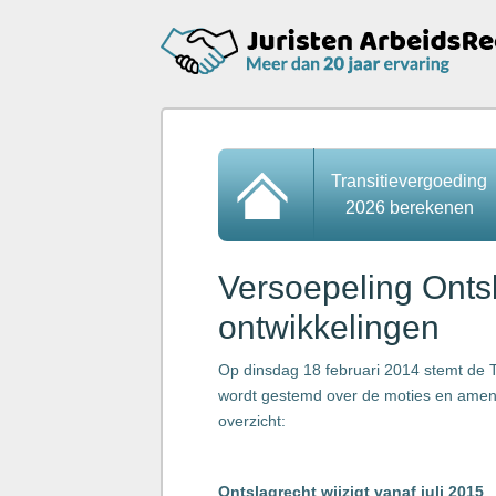
Transitievergoeding
2026 berekenen
Versoepeling Ontsl
ontwikkelingen
Op dinsdag 18 februari 2014 stemt de 
wordt gestemd over de moties en amend
overzicht:
Ontslagrecht wijzigt vanaf juli 2015