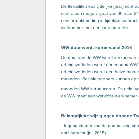
De flexibiliteit van tijdelijke (jaar) con
contracten mogen, gaat van 36 naar 24
concurrentiebeding in tijdelijke contra
werknemer met een jaarcontract is.
WW-duur wordt korter vanaf 2016
De duur van de WW wordt verkort van 3
arbeidsverleden wordt één maand WW p
arbeidsverleden wordt een halve ma
maanden. Sociale partners kunnen op c
maanden WW introduceren. Dit geldt v
de WW moet een werkloze werknemer 
Belangrijkste wijzigingen door de 
- Ingangsdatum van de aanpassing van 
ontslagrecht (juli 2015)