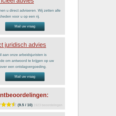
ncieel advies
nen u direct adviseren. Wij zetten alle
kheden voor u op een rij.
Mail uw vraag
ct juridisch advies
l aan onze arbeidsjuristen is
de om antwoord te krijgen op uw
over een ontslagvergoeding.
Mail uw vraag
ntbeoordelingen:
(9.5 / 10)
1923
beoordelingen