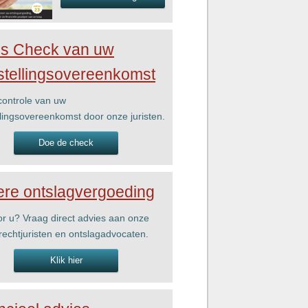
is Check van uw
stellingsovereenkomst
ontrole van uw
llingsovereenkomst door onze juristen.
Doe de check
re ontslagvergoeding
r u? Vraag direct advies aan onze
rechtjuristen en ontslagadvocaten.
Klik hier