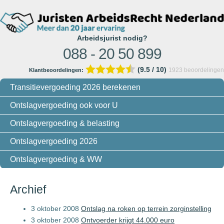
Arbeidsjurist nodig?
088 - 20 50 899
(9.5 / 10)
1923
beoordelingen
Klantbeoordelingen:
Transitievergoeding 2026 berekenen
Ontslagvergoeding ook voor U
Ontslagvergoeding & belasting
Ontslagvergoeding 2026
Ontslagvergoeding & WW
Archief
3 oktober 2008
Ontslag na roken op terrein zorginstelling
3 oktober 2008
Ontvoerder krijgt 44.000 euro