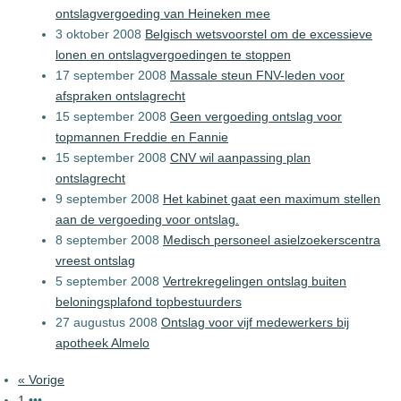
ontslagvergoeding van Heineken mee
3 oktober 2008
Belgisch wetsvoorstel om de excessieve
lonen en ontslagvergoedingen te stoppen
17 september 2008
Massale steun FNV-leden voor
afspraken ontslagrecht
15 september 2008
Geen vergoeding ontslag voor
topmannen Freddie en Fannie
15 september 2008
CNV wil aanpassing plan
ontslagrecht
9 september 2008
Het kabinet gaat een maximum stellen
aan de vergoeding voor ontslag.
8 september 2008
Medisch personeel asielzoekerscentra
vreest ontslag
5 september 2008
Vertrekregelingen ontslag buiten
beloningsplafond topbestuurders
27 augustus 2008
Ontslag voor vijf medewerkers bij
apotheek Almelo
« Vorige
1
•••